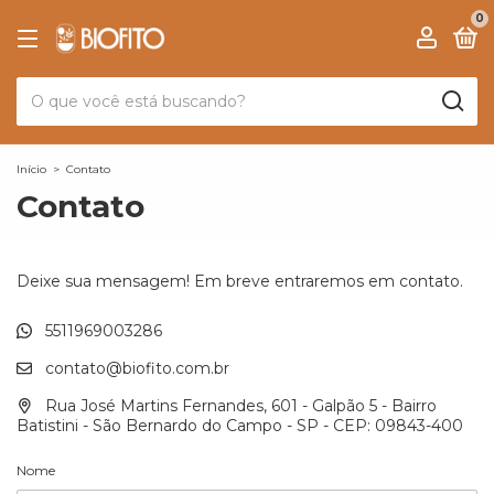
0
Início
>
Contato
Contato
Deixe sua mensagem! Em breve entraremos em contato.
5511969003286
contato@biofito.com.br
Rua José Martins Fernandes, 601 - Galpão 5 - Bairro
Batistini - São Bernardo do Campo - SP - CEP: 09843-400
Nome