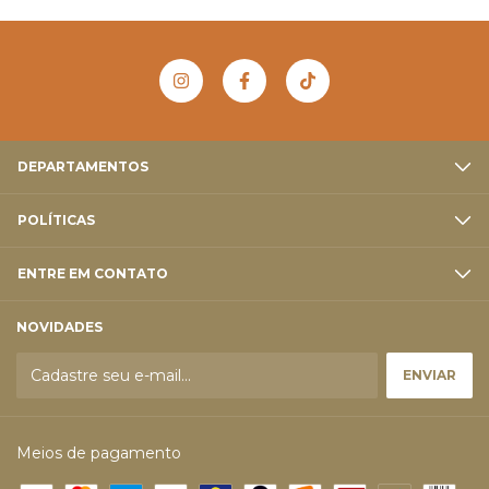
DEPARTAMENTOS
POLÍTICAS
ENTRE EM CONTATO
NOVIDADES
Meios de pagamento