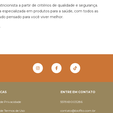
icionista a partir de critérios de qualidade e segurança.
especializada em produtos para a saúde, com todos as
 Tudo pensado para você viver melhor.
.
ICAS
ENTRE EM CONTATO
 de Privacidade
5511969003286
a de Termos de Uso
contato@biofito.com.br