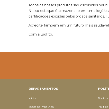
Todos os nossos produtos são escolhidos por nutr
Nosso estoque é armazenado em uma logística 
certificações exigidas pelos orgãos sanitários.
Acredite também em um futuro mais saudável
Com a Biofito.
DEPARTAMENTOS
POLÍT
Início
Política
Todos os Produtos
Polític