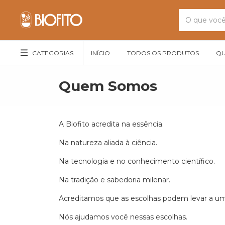
CATEGORIAS
INÍCIO
TODOS OS PRODUTOS
QU
Quem Somos
A Biofito acredita na essência.
Na natureza aliada à ciência.
Na tecnologia e no conhecimento científico.
Na tradição e sabedoria milenar.
Acreditamos que as escolhas podem levar a uma 
Nós ajudamos você nessas escolhas.